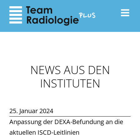
zum
zur
Inhalt
Navigation
NEWS AUS DEN
INSTITUTEN
25. Januar 2024
Anpassung der DEXA-Befundung an die
aktuellen ISCD-Leitlinien