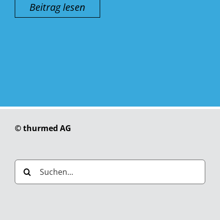
Beitrag lesen
© thurmed AG
Suche
nach: