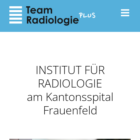
zum
zur
Inhalt
Navigation
INSTITUT FÜR
RADIOLOGIE
am Kantonsspital
Frauenfeld