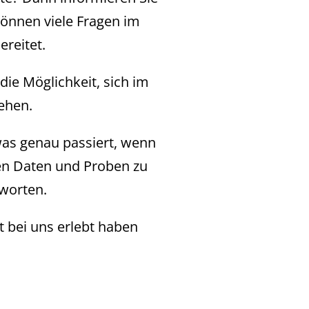
 können viele Fragen im
ereitet.
die Möglichkeit, sich im
ehen.
was genau passiert, wenn
en Daten und Proben zu
worten.
 bei uns erlebt haben