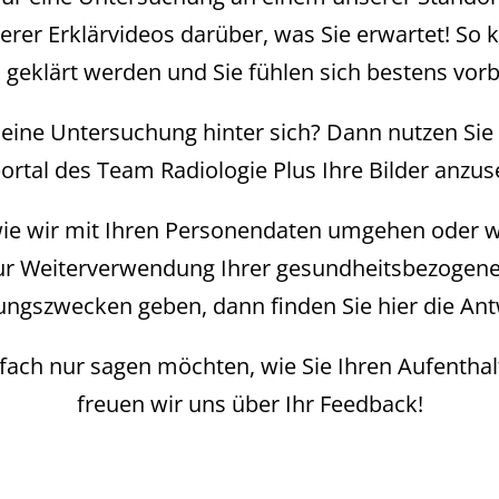
erer Erklärvideos darüber, was Sie erwartet! So
 geklärt werden und Sie fühlen sich bestens vorb
eine Untersuchung hinter sich? Dann nutzen Sie 
portal des Team Radiologie Plus Ihre Bilder anzus
, wie wir mit Ihren Personendaten umgehen oder 
ur Weiterverwendung Ihrer gesundheitsbezogen
ungszwecken geben, dann finden Sie hier die Ant
fach nur sagen möchten, wie Sie Ihren Aufenthalt
freuen wir uns über Ihr Feedback!