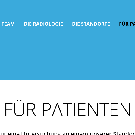
 TEAM
DIE RADIOLOGIE
DIE STANDORTE
FÜR P
FÜR PATIENTEN
für eine Untersuchung an einem unserer Standor