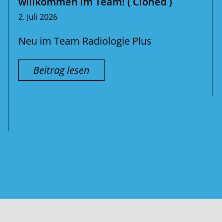
willkommen im Team! ( Cloned )
2. Juli 2026
Neu im Team Radiologie Plus
Beitrag lesen
Suche