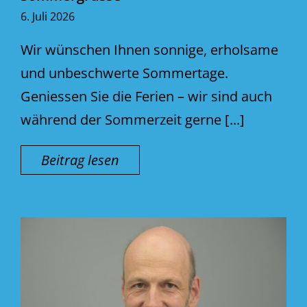
6. Juli 2026
Wir wünschen Ihnen sonnige, erholsame
und unbeschwerte Sommertage.
Geniessen Sie die Ferien – wir sind auch
während der Sommerzeit gerne [...]
Beitrag lesen