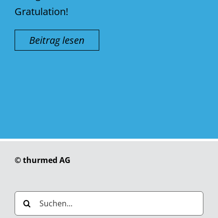
Gratulation!
Beitrag lesen
© thurmed AG
Suche
nach: