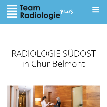
zum
zur
Inhalt
Navigation
RADIOLOGIE SÜDOST
in Chur Belmont