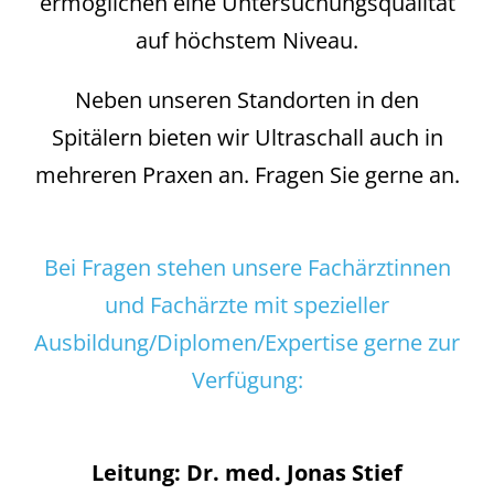
ermöglichen eine Untersuchungsqualität
auf höchstem Niveau.
Neben unseren Standorten in den
Spitälern bieten wir Ultraschall auch in
mehreren Praxen an. Fragen Sie gerne an.
Bei Fragen stehen unsere Fachärztinnen
und Fachärzte mit spezieller
Ausbildung/Diplomen/Expertise gerne zur
Verfügung:
Leitung: Dr. med. Jonas Stief