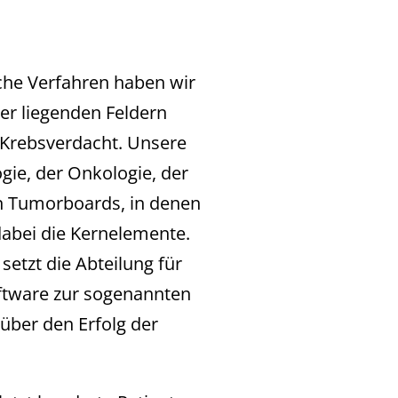
che Verfahren haben wir
der liegenden Feldern
 Krebsverdacht. Unsere
gie, der Onkologie, der
n Tumorboards, in denen
 dabei die Kernelemente.
etzt die Abteilung für
ftware zur sogenannten
 über den Erfolg der