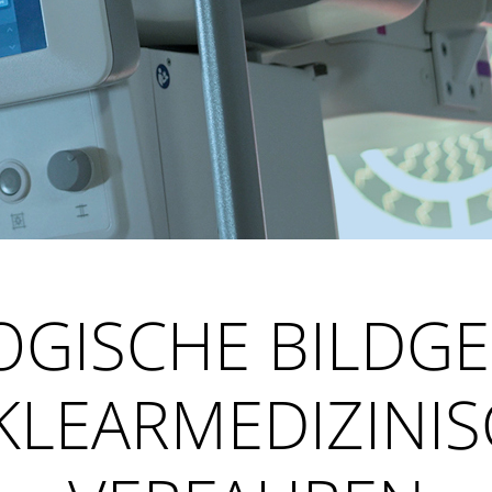
GISCHE BILDG
KLEARMEDIZINIS