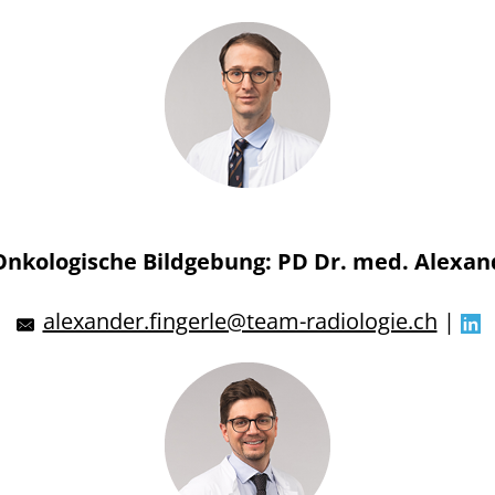
Onkologische Bildgebung:
PD Dr. med. Alexand
alexander.fingerle@team-radiologie.ch
|