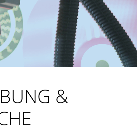
EBUNG &
CHE