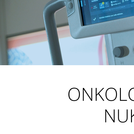
ONKOLO
NU