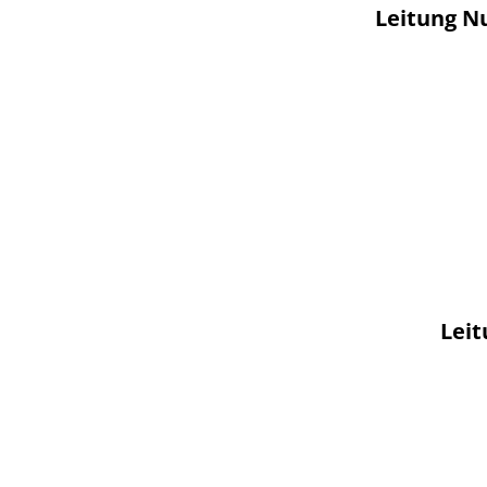
Leitung N
Leit