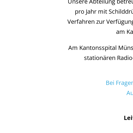
Unsere Abteilung betreu
pro Jahr mit Schildd
Verfahren zur Verfügun
am Ka
Am Kantonsspital Münste
stationären Radio
Bei Frage
Au
Le