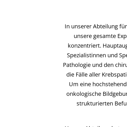
In unserer Abteilung f
unsere gesamte Exper
konzentriert. Hauptau
Spezialistinnen und Sp
Pathologie und den chi
die Fälle aller Krebspa
Um eine hochstehende 
onkologische Bildgebu
strukturierten Befu