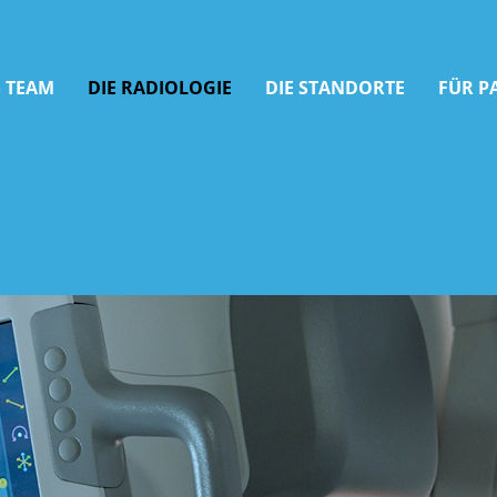
 TEAM
DIE RADIOLOGIE
DIE STANDORTE
FÜR P