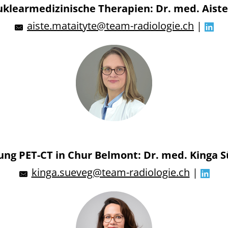
uklearmedizinische Therapien: Dr. med. Aiste
aiste.mataityte@team-radiologie.ch
|
ung PET-CT in Chur Belmont: Dr. med. Kinga 
kinga.sueveg@team-radiologie.ch
|