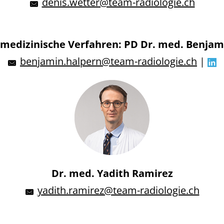
denis.wetter@team-radiologie.ch
medizinische Verfahren: PD Dr. med. Benja
benjamin.halpern@team-radiologie.ch
|
Dr. med. Yadith Ramirez
yadith.ramirez@team-radiologie.ch