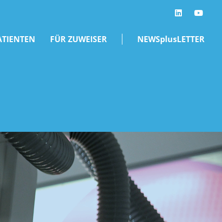
LinkedIn
ATIENTEN
FÜR ZUWEISER
NEWSplusLETTER