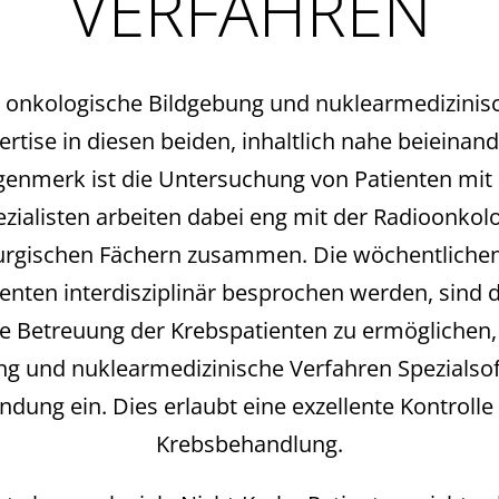
VERFAHREN
ür onkologische Bildgebung und nuklearmedizinis
tise in diesen beiden, inhaltlich nahe beieinan
genmerk ist die Untersuchung von Patienten mit
ezialisten arbeiten dabei eng mit der Radioonkolo
rurgischen Fächern zusammen. Die wöchentliche
tienten interdisziplinär besprochen werden, sind
Betreuung der Krebspatienten zu ermöglichen, s
ng und nuklearmedizinische Verfahren Spezialso
ndung ein. Dies erlaubt eine exzellente Kontrolle
Krebsbehandlung.