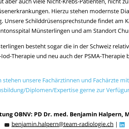
t aber auch viele Nicht-Krebs-Patienten, nicht zu
rüsenerkrankungen. Hierzu stehen modernste Di
g. Unsere Schilddrüsensprechstunde findet am Ka
ntonsspital Münsterlingen und am Standort Chur 
rlingen besteht sogar die in der Schweiz relativ
-Iod-Therapie und neu auch der PSMA-Therapie b
n stehen unsere Fachärztinnen und Fachärzte mit 
sbildung/Diplomen/Expertise gerne zur Verfügu
itung OBNV: PD Dr. med. Benjamin Halpern, 
benjamin.halpern@team-radiologie.ch
|