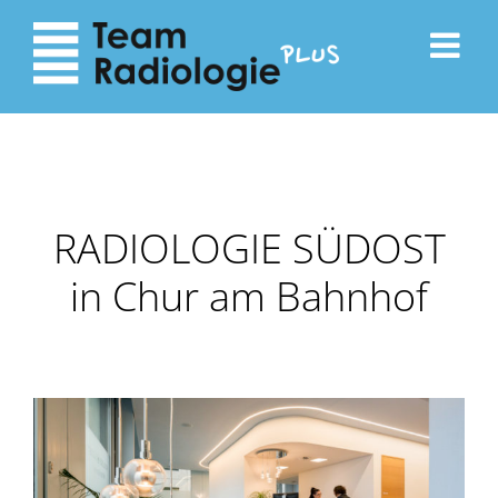
zum
zur
Inhalt
Navigation
RADIOLOGIE SÜDOST
in Chur am Bahnhof