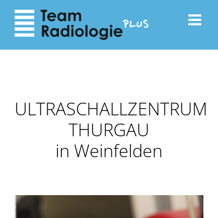
zum
zur
Inhalt
Navigation
ULTRASCHALLZENTRUM
THURGAU
in Weinfelden