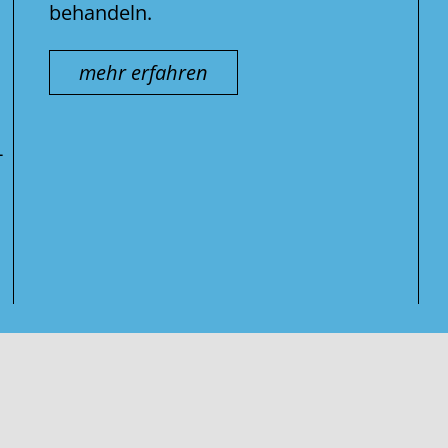
behandeln.
mehr erfahren
-
Suche
nach: