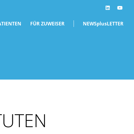
LinkedIn
ATIENTEN
FÜR ZUWEISER
NEWSplusLETTER
TUTEN