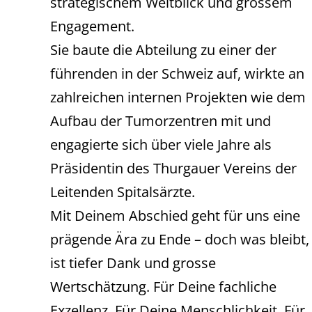
strategischem Weitblick und grossem
Engagement.
Sie baute die Abteilung zu einer der
führenden in der Schweiz auf, wirkte an
zahlreichen internen Projekten wie dem
Aufbau der Tumorzentren mit und
engagierte sich über viele Jahre als
Präsidentin des Thurgauer Vereins der
Leitenden Spitalsärzte.
Mit Deinem Abschied geht für uns eine
prägende Ära zu Ende – doch was bleibt,
ist tiefer Dank und grosse
Wertschätzung. Für Deine fachliche
Exzellenz. Für Deine Menschlichkeit. Für