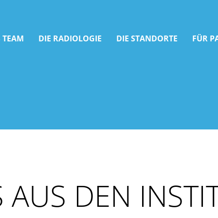
 TEAM
DIE RADIOLOGIE
DIE STANDORTE
FÜR P
 AUS DEN INSTI