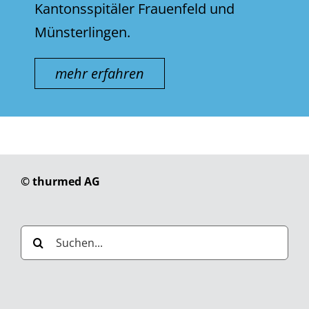
Kantonsspitäler Frauenfeld und
Münsterlingen.
mehr erfahren
© thurmed AG
Suche
nach: