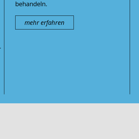
behandeln.
mehr erfahren
-
Suche
nach: