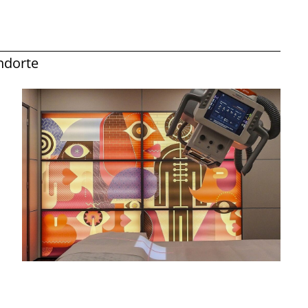
ndorte