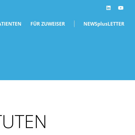
LinkedIn
ATIENTEN
FÜR ZUWEISER
NEWSplusLETTER
TUTEN