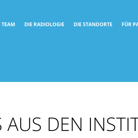
 TEAM
DIE RADIOLOGIE
DIE STANDORTE
FÜR P
 AUS DEN INSTI