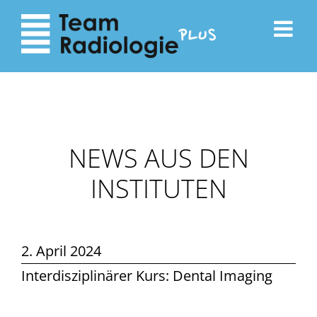
zum
zur
Inhalt
Navigation
NEWS AUS DEN
INSTITUTEN
2. April 2024
Interdisziplinärer Kurs: Dental Imaging