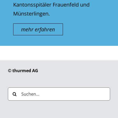
Kantonsspitäler Frauenfeld und
Münsterlingen.
mehr erfahren
© thurmed AG
Suche
nach: