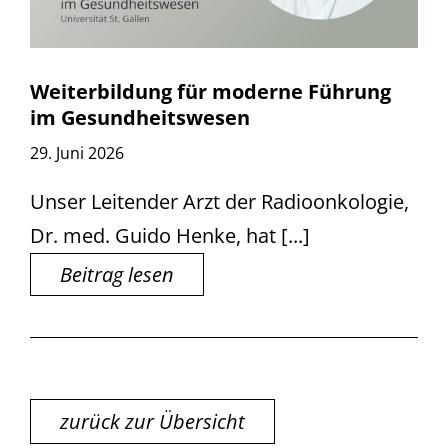
Weiterbildung für moderne Führung
im Gesundheitswesen
29. Juni 2026
Unser Leitender Arzt der Radioonkologie,
Dr. med. Guido Henke, hat [...]
Beitrag lesen
zurück zur Übersicht