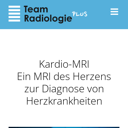
zum
zur
Inhalt
Navigation
Kardio-MRI
Ein MRI des Herzens
zur Diagnose von
Herzkrankheiten