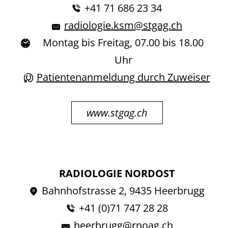
+41 71 686 23 34
radiologie.ksm@stgag.ch
Montag bis Freitag, 07.00 bis 18.00
Uhr
Patientenanmeldung durch Zuweiser
www.stgag.ch
RADIOLOGIE NORDOST
Bahnhofstrasse 2, 9435 Heerbrugg
+41 (0)71 747 28 28
heerbrugg@rnoag.ch