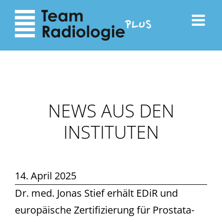
zum
zur
Inhalt
Navigation
NEWS AUS DEN
INSTITUTEN
14. April 2025
Dr. med. Jonas Stief erhält EDiR und
europäische Zertifizierung für Prostata-