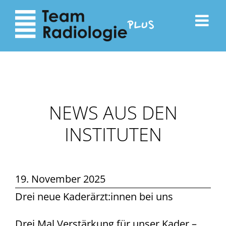
zum
zur
Inhalt
Navigation
NEWS AUS DEN
INSTITUTEN
19. November 2025
Drei neue Kaderärzt:innen bei uns
Drei Mal Verstärkung für unser Kader –