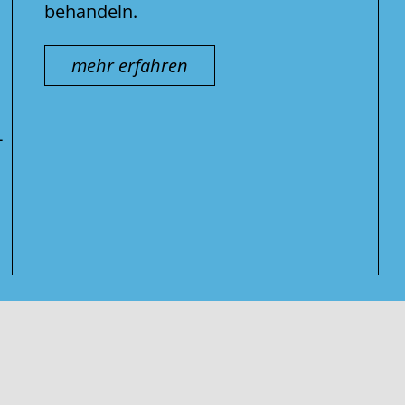
behandeln.
mehr erfahren
-
Suche
nach: