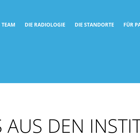
 TEAM
DIE RADIOLOGIE
DIE STANDORTE
FÜR P
 AUS DEN INSTI