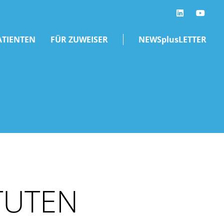
LinkedIn
ATIENTEN
FÜR ZUWEISER
NEWSplusLETTER
TUTEN