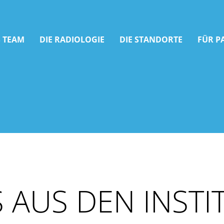
 TEAM
DIE RADIOLOGIE
DIE STANDORTE
FÜR P
 AUS DEN INSTI