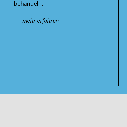
behandeln.
mehr erfahren
-
Suche
nach: