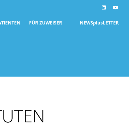
LinkedIn
ATIENTEN
FÜR ZUWEISER
NEWSplusLETTER
TUTEN