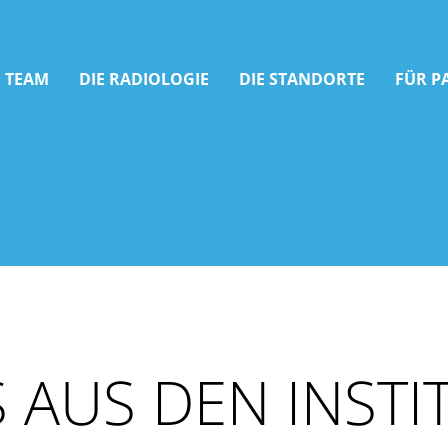
 TEAM
DIE RADIOLOGIE
DIE STANDORTE
FÜR P
 AUS DEN INSTI