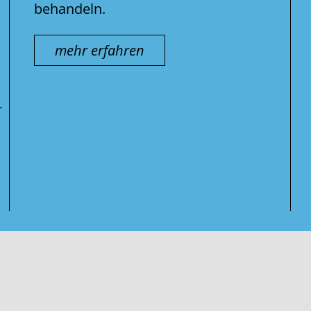
behandeln.
mehr erfahren
-
Suche
nach: