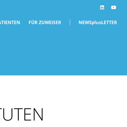
LinkedIn
ATIENTEN
FÜR ZUWEISER
NEWSplusLETTER
TUTEN