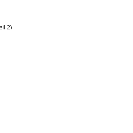
il 2)