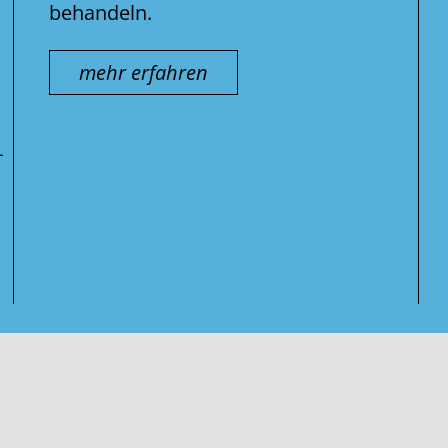
behandeln.
mehr erfahren
-
Suche
nach: