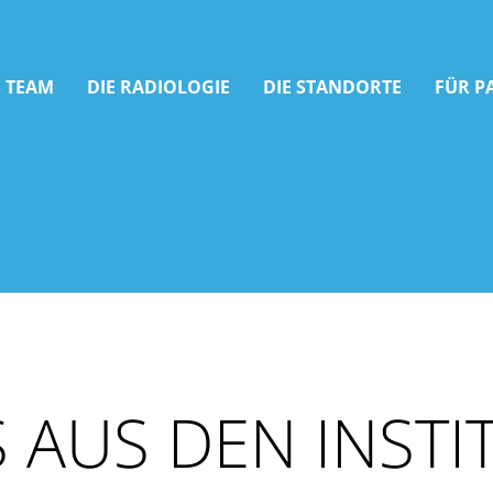
 TEAM
DIE RADIOLOGIE
DIE STANDORTE
FÜR P
 AUS DEN INSTI