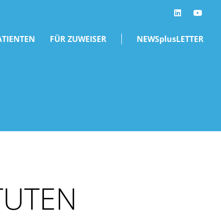
LinkedIn
ATIENTEN
FÜR ZUWEISER
NEWSplusLETTER
TUTEN