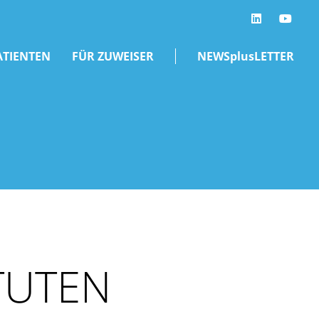
LinkedIn
ATIENTEN
FÜR ZUWEISER
NEWSplusLETTER
TUTEN