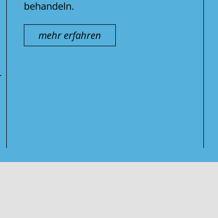
behandeln.
mehr erfahren
-
Suche
nach: