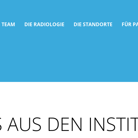
 TEAM
DIE RADIOLOGIE
DIE STANDORTE
FÜR P
 AUS DEN INSTI