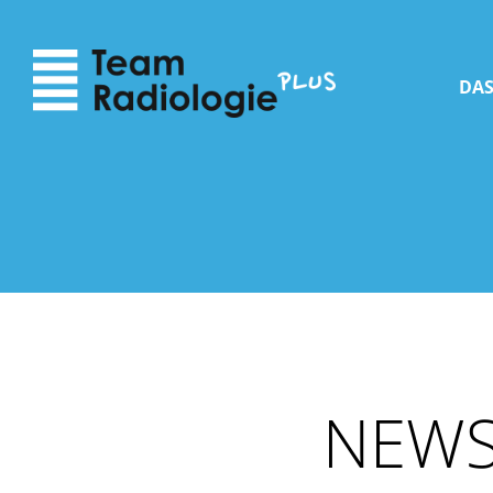
zum
zur
Inhalt
Navigation
DAS
NEWS