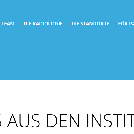
 TEAM
DIE RADIOLOGIE
DIE STANDORTE
FÜR P
 AUS DEN INSTI