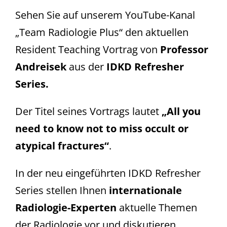
Sehen Sie auf unserem YouTube-Kanal
„Team Radiologie Plus“ den aktuellen
Resident Teaching Vortrag von
Professor
Andreisek
aus der
IDKD Refresher
Series.
Der Titel seines Vortrags lautet
„All you
need to know not to miss occult or
atypical fractures“
.
In der neu eingeführten IDKD Refresher
Series stellen Ihnen
internationale
Radiologie-Experten
aktuelle Themen
der Radiologie vor und diskutieren