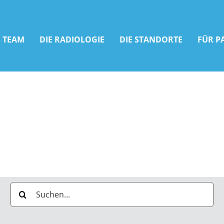
 TEAM
DIE RADIOLOGIE
DIE STANDORTE
FÜR P
Suche
nach: