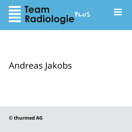
zum
zur
Inhalt
Navigation
Andreas Jakobs
© thurmed AG