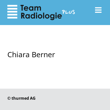
zum
zur
Inhalt
Navigation
Chiara Berner
© thurmed AG