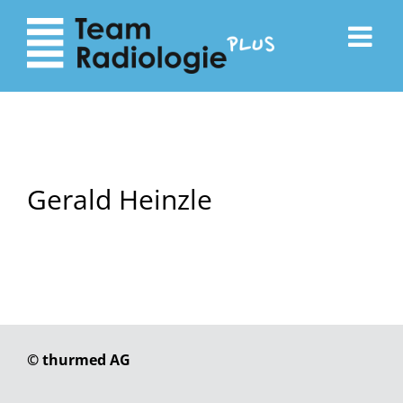
zum
zur
Inhalt
Navigation
Gerald Heinzle
© thurmed AG