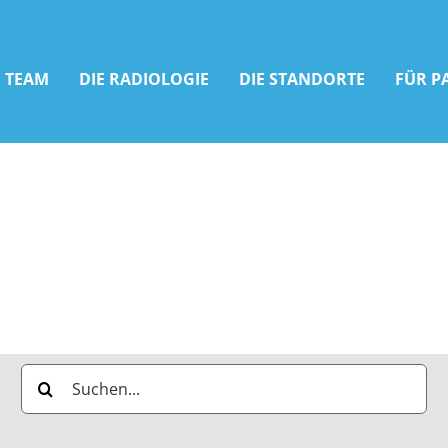
 TEAM
DIE RADIOLOGIE
DIE STANDORTE
FÜR P
Suche
nach: