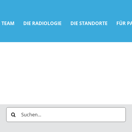
 TEAM
DIE RADIOLOGIE
DIE STANDORTE
FÜR P
Suche
nach: