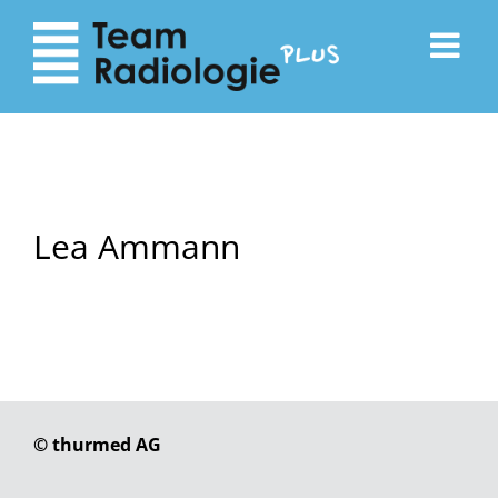
zum
zur
Inhalt
Navigation
Lea Ammann
© thurmed AG