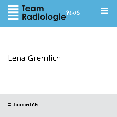
zum
zur
Inhalt
Navigation
Lena Gremlich
© thurmed AG