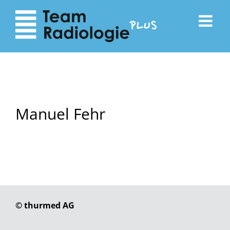
zum
zur
Inhalt
Navigation
Manuel Fehr
© thurmed AG