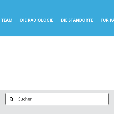
 TEAM
DIE RADIOLOGIE
DIE STANDORTE
FÜR P
Suche
nach: