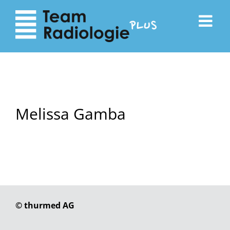
zum
zur
Inhalt
Navigation
Melissa Gamba
© thurmed AG