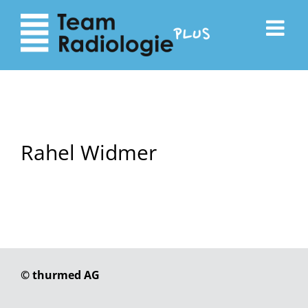
zum
zur
Inhalt
Navigation
Rahel Widmer
© thurmed AG