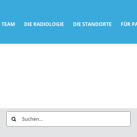
 TEAM
DIE RADIOLOGIE
DIE STANDORTE
FÜR P
Suche
nach: