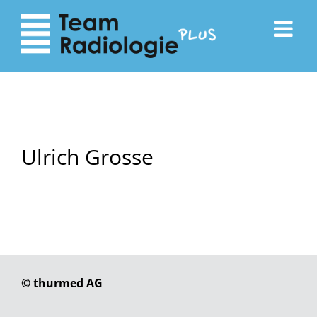
zum
zur
Inhalt
Navigation
Ulrich Grosse
© thurmed AG