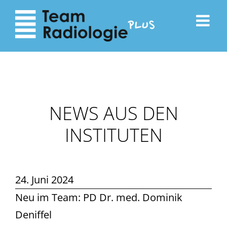
zum
zur
Inhalt
Navigation
NEWS AUS DEN
INSTITUTEN
24. Juni 2024
Neu im Team: PD Dr. med. Dominik
Deniffel