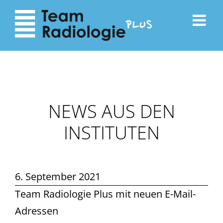
zum
zur
Inhalt
Navigation
NEWS AUS DEN
INSTITUTEN
6. September 2021
Team Radiologie Plus mit neuen E-Mail-
Adressen