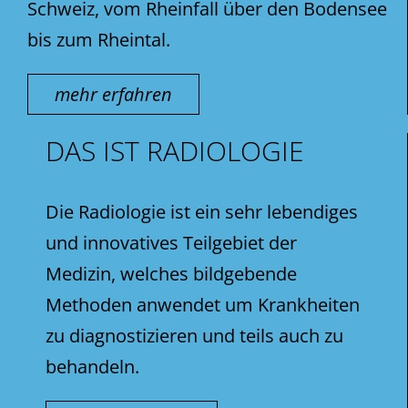
Schweiz, vom Rheinfall über den Bodensee
bis zum Rheintal.
mehr erfahren
DAS IST RADIOLOGIE
Die Radiologie ist ein sehr lebendiges
und innovatives Teilgebiet der
Medizin, welches bildgebende
Methoden anwendet um Krankheiten
zu diagnostizieren und teils auch zu
behandeln.