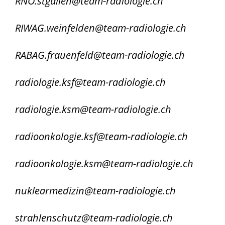
RNO.stgallen@team-radiologie.ch
RIWAG.weinfelden@team-radiologie.ch
RABAG.frauenfeld@team-radiologie.ch
radiologie.ksf@team-radiologie.ch
radiologie.ksm@team-radiologie.ch
radioonkologie.ksf@team-radiologie.ch
radioonkologie.ksm@team-radiologie.ch
nuklearmedizin@team-radiologie.ch
strahlenschutz@team-radiologie.ch