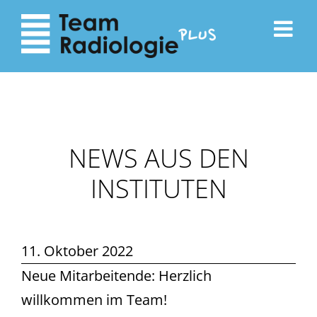
zum
zur
Inhalt
Navigation
NEWS AUS DEN
INSTITUTEN
11. Oktober 2022
Neue Mitarbeitende: Herzlich
willkommen im Team!