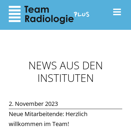
zum
zur
Inhalt
Navigation
NEWS AUS DEN
INSTITUTEN
2. November 2023
Neue Mitarbeitende: Herzlich
willkommen im Team!