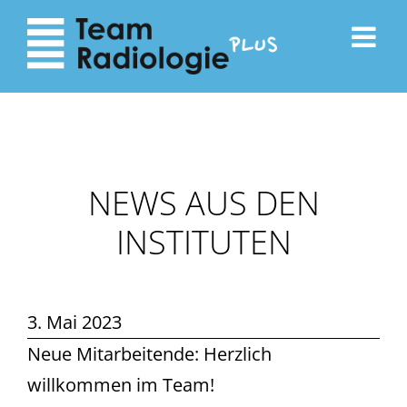
zum
zur
Inhalt
Navigation
NEWS AUS DEN
INSTITUTEN
3. Mai 2023
Neue Mitarbeitende: Herzlich
willkommen im Team!