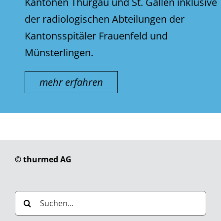
Kantonen Thurgau und St. Gallen inklusive
der radiologischen Abteilungen der
Kantonsspitäler Frauenfeld und
Münsterlingen.
mehr erfahren
© thurmed AG
Suche
nach: