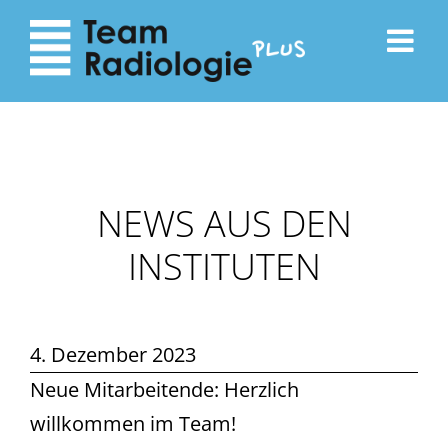
zum
zur
Inhalt
Navigation
NEWS AUS DEN
INSTITUTEN
4. Dezember 2023
Neue Mitarbeitende: Herzlich
willkommen im Team!