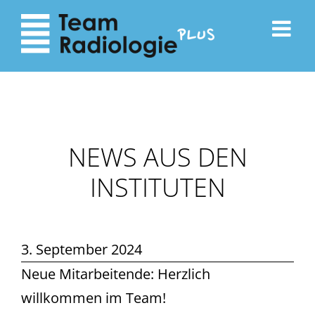
zum
zur
Inhalt
Navigation
NEWS AUS DEN
INSTITUTEN
3. September 2024
Neue Mitarbeitende: Herzlich
willkommen im Team!