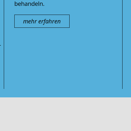
behandeln.
mehr erfahren
-
Suche
nach: