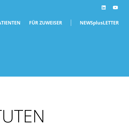
LinkedIn
ATIENTEN
FÜR ZUWEISER
NEWSplusLETTER
TUTEN