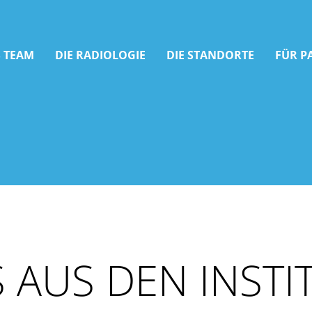
 TEAM
DIE RADIOLOGIE
DIE STANDORTE
FÜR P
 AUS DEN INSTI