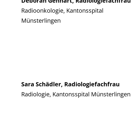
Deborah Genhart, Radiologiefachfrau
Radioonkologie, Kantonsspital
Münsterlingen
Sara Schädler, Radiologiefachfrau
Radiologie, Kantonsspital Münsterlingen