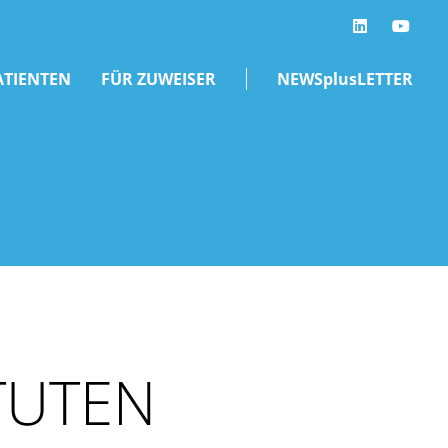
LinkedIn
ATIENTEN
FÜR ZUWEISER
NEWSplusLETTER
TUTEN