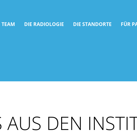
 TEAM
DIE RADIOLOGIE
DIE STANDORTE
FÜR P
 AUS DEN INSTI