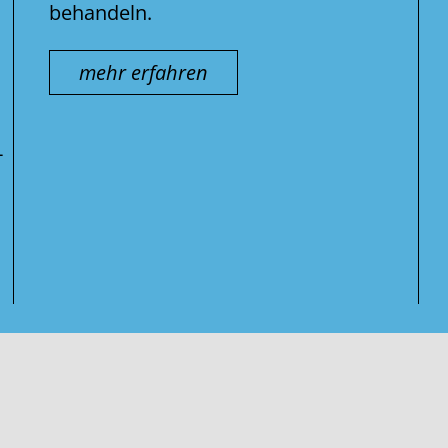
behandeln.
mehr erfahren
-
Suche
nach: