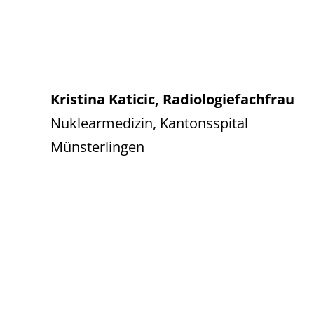
Kristina Katicic, Radiologiefachfrau
Nuklearmedizin, Kantonsspital
Münsterlingen