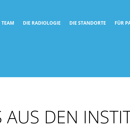
 TEAM
DIE RADIOLOGIE
DIE STANDORTE
FÜR P
 AUS DEN INSTI