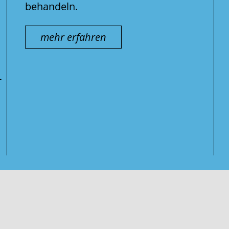
behandeln.
mehr erfahren
-
Suche
nach: