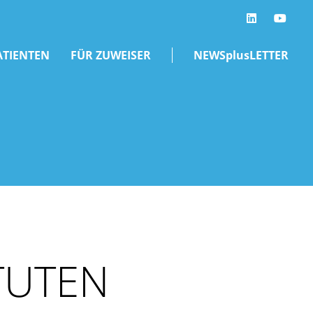
LinkedIn
ATIENTEN
FÜR ZUWEISER
NEWSplusLETTER
TUTEN