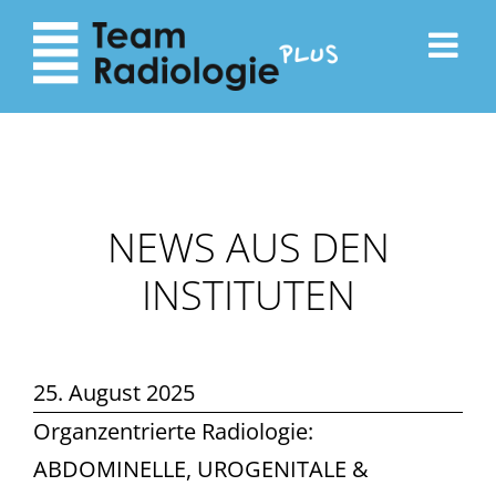
zum
zur
Inhalt
Navigation
NEWS AUS DEN
INSTITUTEN
25. August 2025
Organzentrierte Radiologie:
ABDOMINELLE, UROGENITALE &