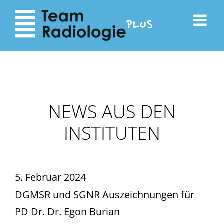
zum
zur
Inhalt
Navigation
NEWS AUS DEN
INSTITUTEN
5. Februar 2024
DGMSR und SGNR Auszeichnungen für
PD Dr. Dr. Egon Burian