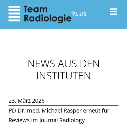
zum
zur
Inhalt
Navigation
NEWS AUS DEN
INSTITUTEN
23. März 2026
PD Dr. med. Michael Rasper erneut für
Reviews im Journal Radiology