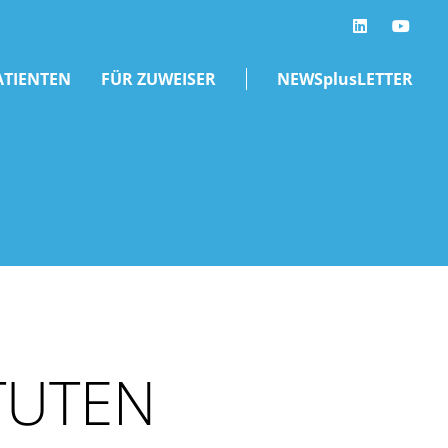
LinkedIn
ATIENTEN
FÜR ZUWEISER
NEWSplusLETTER
TUTEN