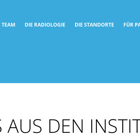
 TEAM
DIE RADIOLOGIE
DIE STANDORTE
FÜR P
 AUS DEN INSTI