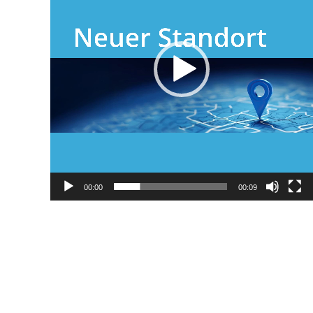
00:00
00:09