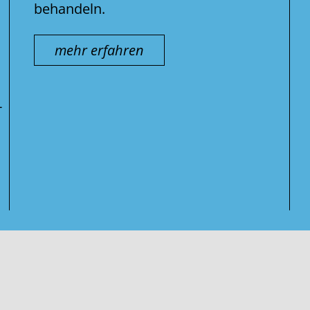
behandeln.
mehr erfahren
-
Suche
nach: